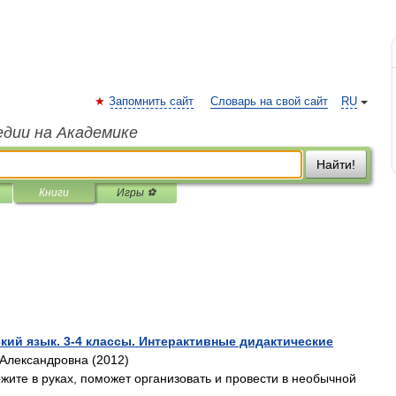
Запомнить сайт
Словарь на свой сайт
RU
едии на Академике
Найти!
Книги
Игры ⚽
кий язык. 3-4 классы. Интерактивные дидактические
Александровна (2012)
жите в руках, поможет организовать и провести в необычной