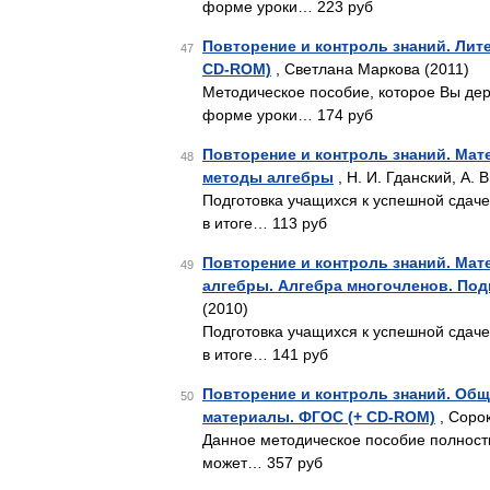
форме уроки… 223 руб
Повторение и контроль знаний. Лите
47
CD-ROM)
, Светлана Маркова (2011)
Методическое пособие, которое Вы дер
форме уроки… 174 руб
Повторение и контроль знаний. Мате
48
методы алгебры
, Н. И. Гданский, А. 
Подготовка учащихся к успешной сдач
в итоге… 113 руб
Повторение и контроль знаний. Мате
49
алгебры. Алгебра многочленов. Под
(2010)
Подготовка учащихся к успешной сдач
в итоге… 141 руб
Повторение и контроль знаний. Общ
50
материалы. ФГОС (+ CD-ROM)
, Сорок
Данное методическое пособие полность
может… 357 руб