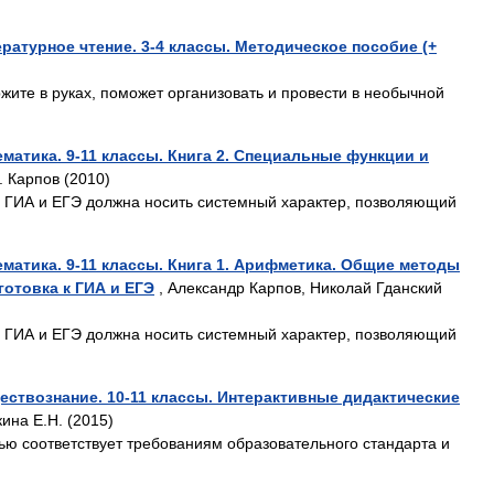
ратурное чтение. 3-4 классы. Методическое пособие (+
жите в руках, поможет организовать и провести в необычной
матика. 9-11 классы. Книга 2. Специальные функции и
В. Карпов (2010)
е ГИА и ЕГЭ должна носить системный характер, позволяющий
матика. 9-11 классы. Книга 1. Арифметика. Общие методы
готовка к ГИА и ЕГЭ
, Александр Карпов, Николай Гданский
е ГИА и ЕГЭ должна носить системный характер, позволяющий
ествознание. 10-11 классы. Интерактивные дидактические
ина Е.Н. (2015)
ю соответствует требованиям образовательного стандарта и